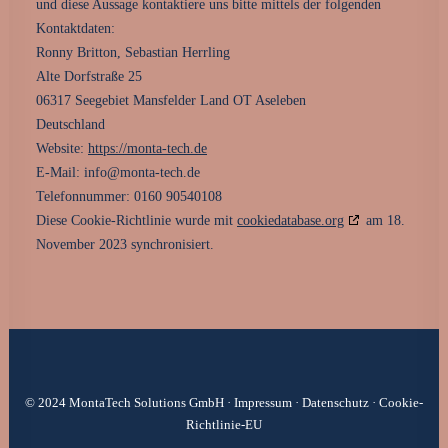
und diese Aussage kontaktiere uns bitte mittels der folgenden
Kontaktdaten:
Ronny Britton, Sebastian Herrling
Alte Dorfstraße 25
06317 Seegebiet Mansfelder Land OT Aseleben
Deutschland
Website:
https://monta-tech.de
E-Mail:
info@
monta-tech.de
Telefonnummer: 0160 90540108
Diese Cookie-Richtlinie wurde mit
cookiedatabase.org
am 18.
November 2023 synchronisiert.
© 2024 MontaTech Solutions GmbH ·
Impressum
·
Datenschutz
·
Cookie-
Richtlinie-EU