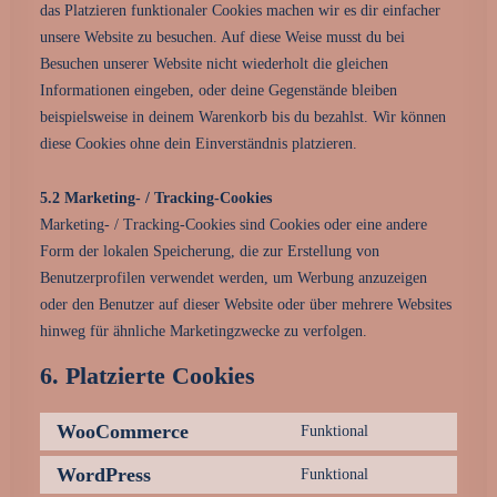
das Platzieren funktionaler Cookies machen wir es dir einfacher
unsere Website zu besuchen. Auf diese Weise musst du bei
Besuchen unserer Website nicht wiederholt die gleichen
Informationen eingeben, oder deine Gegenstände bleiben
beispielsweise in deinem Warenkorb bis du bezahlst. Wir können
diese Cookies ohne dein Einverständnis platzieren.
5.2 Marketing- / Tracking-Cookies
Marketing- / Tracking-Cookies sind Cookies oder eine andere
Form der lokalen Speicherung, die zur Erstellung von
Benutzerprofilen verwendet werden, um Werbung anzuzeigen
oder den Benutzer auf dieser Website oder über mehrere Websites
hinweg für ähnliche Marketingzwecke zu verfolgen.
6. Platzierte Cookies
WooCommerce
Funktional
Consent
to
WordPress
Funktional
Consent