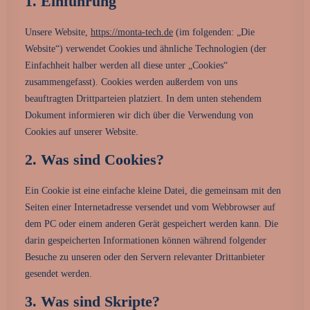
1. Einführung
0160 90540108
Unsere Website,
https://monta-tech.de
(im folgenden: „Die
Website“) verwendet Cookies und ähnliche Technologien (der
Einfachheit halber werden all diese unter „Cookies“
zusammengefasst). Cookies werden außerdem von uns
beauftragten Drittparteien platziert. In dem unten stehendem
Dokument informieren wir dich über die Verwendung von
Cookies auf unserer Website.
2. Was sind Cookies?
Ein Cookie ist eine einfache kleine Datei, die gemeinsam mit den
Seiten einer Internetadresse versendet und vom Webbrowser auf
dem PC oder einem anderen Gerät gespeichert werden kann. Die
darin gespeicherten Informationen können während folgender
Besuche zu unseren oder den Servern relevanter Drittanbieter
gesendet werden.
3. Was sind Skripte?