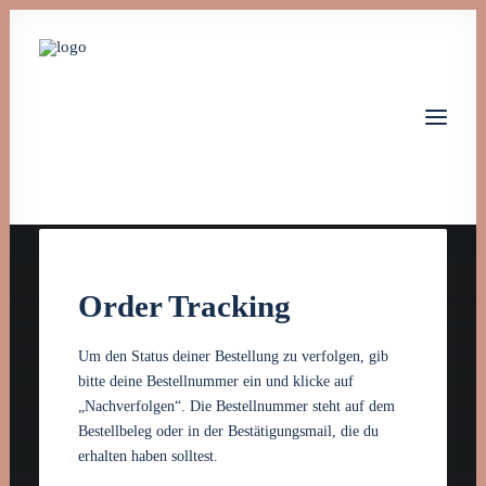
Home
Order Tracking
Leistungen
Über uns
Jobs
Um den Status deiner Bestellung zu verfolgen, gib
Kontakt
bitte deine Bestellnummer ein und klicke auf
„Nachverfolgen“. Die Bestellnummer steht auf dem
Let's talk
Bestellbeleg oder in der Bestätigungsmail, die du
erhalten haben solltest.
info@monta-tech.de