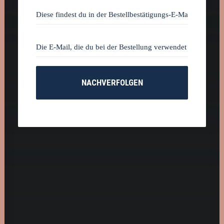
0160 90540108
NACHVERFOLGEN